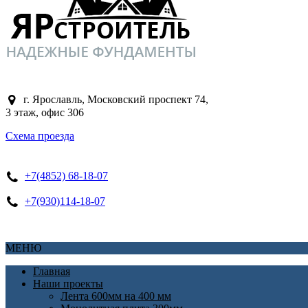
г. Ярославль, Московский проспект 74,
3 этаж, офис 306
Схема проезда
+7(4852) 68-18-07
+7(930)114-18-07
МЕНЮ
Главная
Наши проекты
Лента 600мм на 400 мм