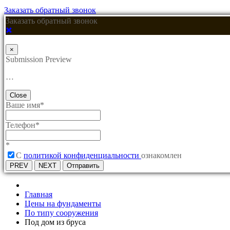
Заказать обратный звонок
Заказать обратный звонок
×
Submission Preview
…
Close
Ваше имя
*
Телефон
*
*
C
политикой конфиденциальности
ознакомлен
PREV
NEXT
Отправить
Главная
Цены на фундаменты
По типу сооружения
Под дом из бруса