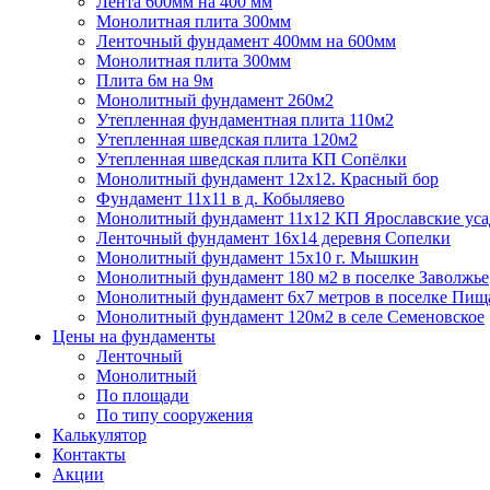
Лента 600мм на 400 мм
Монолитная плита 300мм
Ленточный фундамент 400мм на 600мм
Монолитная плита 300мм
Плита 6м на 9м
Монолитный фундамент 260м2
Утепленная фундаментная плита 110м2
Утепленная шведская плита 120м2
Утепленная шведская плита КП Cопёлки
Монолитный фундамент 12х12. Красный бор
Фундамент 11х11 в д. Кобыляево
Монолитный фундамент 11х12 КП Ярославские ус
Ленточный фундамент 16х14 деревня Сопелки
Монолитный фундамент 15х10 г. Мышкин
Монолитный фундамент 180 м2 в поселке Заволжье
Монолитный фундамент 6х7 метров в поселке Пищ
Монолитный фундамент 120м2 в селе Семеновское
Цены на фундаменты
Ленточный
Монолитный
По площади
По типу сооружения
Калькулятор
Контакты
Акции