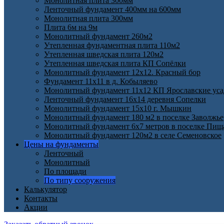
Монолитная плита 300мм
Ленточный фундамент 400мм на 600мм
Монолитная плита 300мм
Плита 6м на 9м
Монолитный фундамент 260м2
Утепленная фундаментная плита 110м2
Утепленная шведская плита 120м2
Утепленная шведская плита КП Cопёлки
Монолитный фундамент 12х12. Красный бор
Фундамент 11х11 в д. Кобыляево
Монолитный фундамент 11х12 КП Ярославские ус
Ленточный фундамент 16х14 деревня Сопелки
Монолитный фундамент 15х10 г. Мышкин
Монолитный фундамент 180 м2 в поселке Заволжье
Монолитный фундамент 6х7 метров в поселке Пищ
Монолитный фундамент 120м2 в селе Семеновское
Цены на фундаменты
Ленточный
Монолитный
По площади
По типу сооружения
Калькулятор
Контакты
Акции