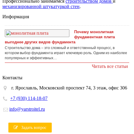
Профессионально занимаемся
строительством домов
и
механизированной штукатуркой стен
.
Информация
Почему монолитная
фундаментная плита
выгоднее других видов фундамента
Строительство дома – это сложный и ответственный процесс, в
котором выбор фундамента играет ключевую роль. Одним из наиболее
популярных и эффективных…
Читать все статьи
Контакты
г. Ярославль, Московский проспект 74, 3 этаж, офис 306
+7 (930) 114-18-07
info@yarstroitel.ru
Задать вопрос