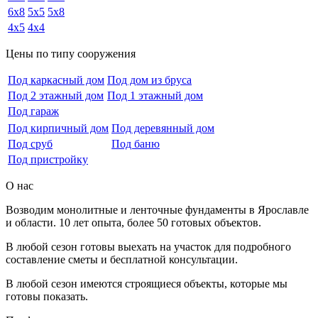
6x8
5x5
5x8
4x5
4x4
Цены по типу сооружения
Под каркасный дом
Под дом из бруса
Под 2 этажный дом
Под 1 этажный дом
Под гараж
Под кирпичный дом
Под деревянный дом
Под сруб
Под баню
Под пристройку
О нас
Возводим монолитные и ленточные фундаменты в Ярославле
и области. 10 лет опыта, более 50 готовых объектов.
В любой сезон готовы выехать на участок для подробного
составление сметы и бесплатной консультации.
В любой сезон имеются строящиеся объекты, которые мы
готовы показать.