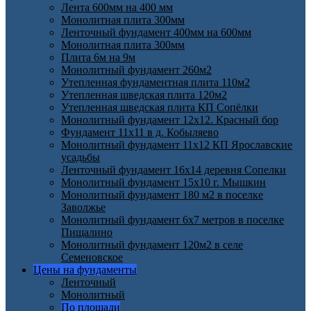
Лента 600мм на 400 мм
Монолитная плита 300мм
Ленточный фундамент 400мм на 600мм
Монолитная плита 300мм
Плита 6м на 9м
Монолитный фундамент 260м2
Утепленная фундаментная плита 110м2
Утепленная шведская плита 120м2
Утепленная шведская плита КП Cопёлки
Монолитный фундамент 12х12. Красный бор
Фундамент 11х11 в д. Кобыляево
Монолитный фундамент 11х12 КП Ярославские
усадьбы
Ленточный фундамент 16х14 деревня Сопелки
Монолитный фундамент 15х10 г. Мышкин
Монолитный фундамент 180 м2 в поселке
Заволжье
Монолитный фундамент 6х7 метров в поселке
Пищалино
Монолитный фундамент 120м2 в селе
Семеновское
Цены на фундаменты
Ленточный
Монолитный
По площади