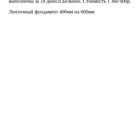
выполнены за 18 дней.п.Белкино. Стоимость 1 360 000р.
Ленточный фундамент 400мм на 600мм