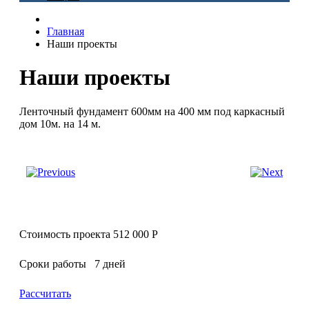
Главная
Наши проекты
Наши проекты
Ленточный фундамент 600мм на 400 мм под каркасный
дом 10м. на 14 м.
Стоимость проекта 512 000 Р
Сроки работы 7 дней
Рассчитать