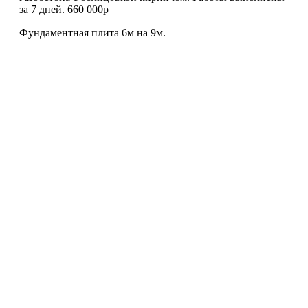
за 7 дней. 660 000р
Фундаментная плита 6м на 9м.