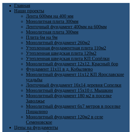
Главная
Наши проекты
Лента 600мм на 400 мм
Монолитная плита 300мм
Ленточный фундамент 400мм на 600мм
Монолитная плита 300мм
Плита 6м на 9м
Монолитный фундамент 260м2
Утепленная фундаментная плита 110м2
Утепленная шведская плита 120м2
Утепленная шведская плита КП Cопёлки
Монолитный фундамент 12х12. Красный бор
Фундамент 11х11 в д. Кобыляево
Монолитный фундамент 11х12 КП Ярославские
усадьбы
Ленточный фундамент 16х14 деревня Сопелки
Монолитный фундамент 15х10 г. Мышкин
Монолитный фундамент 180 м2 в поселке
Заволжье
Монолитный фундамент 6х7 метров в поселке
Пищалино
Монолитный фундамент 120м2 в селе
Семеновское
Цены на фундаменты