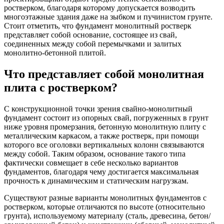
ростверком, благодаря которому допускается возводить
многоэтажные здания даже на зыбком и пучинистом грунте.
Стоит отметить, что фундамент монолитный ростверк
представляет собой основание, состоящее из свай,
соединенных между собой перемычками и залитых
монолитно-бетонной плитой.
Что представляет собой монолитная
плита с ростверком?
С конструкционной точки зрения свайно-монолитный
фундамент состоит из опорных свай, погруженных в грунт
ниже уровня промерзания, бетонную монолитную плиту с
металлическим каркасом, а также ростверк, при помощи
которого все оголовки вертикальных колонн связываются
между собой. Таким образом, основание такого типа
фактически совмещает в себе несколько вариантов
фундаментов, благодаря чему достигается максимальная
прочность к динамическим и статическим нагрузкам.
Существуют разные варианты монолитных фундаментов с
ростверком, которые отличаются по высоте (относительно
грунта), используемому материалу (сталь, древесина, бетон/