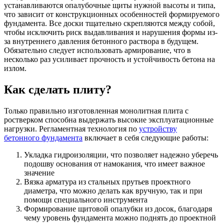
устанавливаются опалубочные щиты нужной высоты и типа,
что зависит от конструкционных особенностей формируемого
фундамента. Все доски тщательно скрепляются между собой,
чтобы исключить риск выдавливания и нарушения формы из-
за внутреннего давления бетонного раствора в будущем.
Обязательно следует использовать армирование, что в
несколько раз усиливает прочность и устойчивость бетона на
излом.
Как сделать плиту?
Только правильно изготовленная монолитная плита с
ростверком способна выдержать высокие эксплуатационные
нагрузки. Регламентная технология по
устройству
бетонного фундамента
включает в себя следующие работы:
Укладка гидроизоляции, что позволяет надежно уберечь
подошву основания от намокания, что имеет важное
значение
Вязка арматура из стальных прутьев проектного
диаметра, что можно делать как вручную, так и при
помощи специального инструмента
Формирование щитовой опалубки из досок, благодаря
чему уровень фундамента можно поднять до проектной