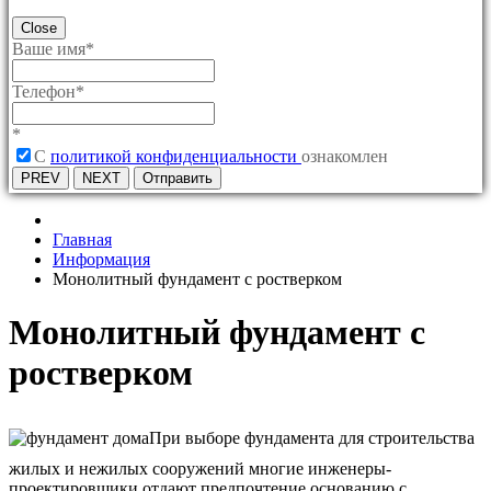
Close
Ваше имя
*
Телефон
*
*
C
политикой конфиденциальности
ознакомлен
PREV
NEXT
Отправить
Главная
Информация
Монолитный фундамент с ростверком
Монолитный фундамент с
ростверком
При выборе фундамента для строительства
жилых и нежилых сооружений многие инженеры-
проектировщики отдают предпочтение основанию с