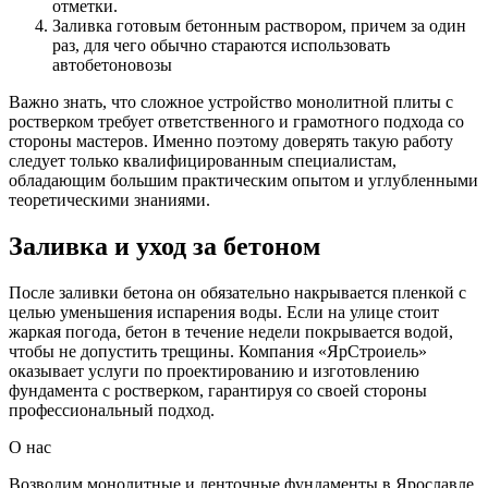
отметки.
Заливка готовым бетонным раствором, причем за один
раз, для чего обычно стараются использовать
автобетоновозы
Важно знать, что сложное устройство монолитной плиты с
ростверком требует ответственного и грамотного подхода со
стороны мастеров. Именно поэтому доверять такую работу
следует только квалифицированным специалистам,
обладающим большим практическим опытом и углубленными
теоретическими знаниями.
Заливка и уход за бетоном
После заливки бетона он обязательно накрывается пленкой с
целью уменьшения испарения воды. Если на улице стоит
жаркая погода, бетон в течение недели покрывается водой,
чтобы не допустить трещины. Компания «ЯрСтроиель»
оказывает услуги по проектированию и изготовлению
фундамента с ростверком, гарантируя со своей стороны
профессиональный подход.
О нас
Возводим монолитные и ленточные фундаменты в Ярославле