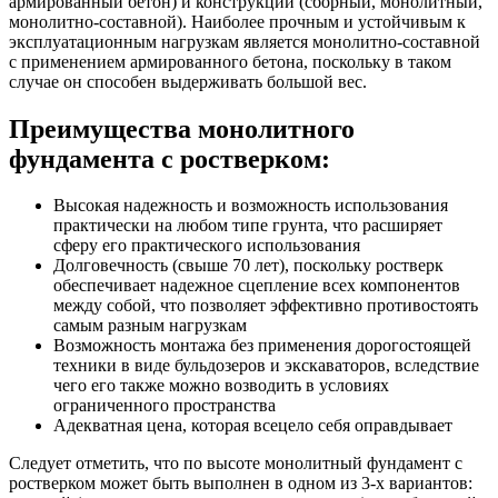
армированный бетон) и конструкции (сборный, монолитный,
монолитно-составной). Наиболее прочным и устойчивым к
эксплуатационным нагрузкам является монолитно-составной
с применением армированного бетона, поскольку в таком
случае он способен выдерживать большой вес.
Преимущества монолитного
фундамента с ростверком:
Высокая надежность и возможность использования
практически на любом типе грунта, что расширяет
сферу его практического использования
Долговечность (свыше 70 лет), поскольку ростверк
обеспечивает надежное сцепление всех компонентов
между собой, что позволяет эффективно противостоять
самым разным нагрузкам
Возможность монтажа без применения дорогостоящей
техники в виде бульдозеров и экскаваторов, вследствие
чего его также можно возводить в условиях
ограниченного пространства
Адекватная цена, которая всецело себя оправдывает
Следует отметить, что по высоте монолитный фундамент с
ростверком может быть выполнен в одном из 3-х вариантов: