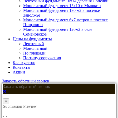
Ленточный фундамент 16х14 деревня Сопелки
Монолитный фундамент 15х10 г. Мышкин
Монолитный фундамент 180 м2 в поселке
Заволжье
Монолитный фундамент 6х7 метров в поселке
Пищалино
Монолитный фундамент 120м2 в селе
Семеновское
Цены на фундаменты
Ленточный
Монолитный
По площади
По типу сооружения
Калькулятор
Контакты
Акции
Заказать обратный звонок
Заказать обратный звонок
×
Submission Preview
…