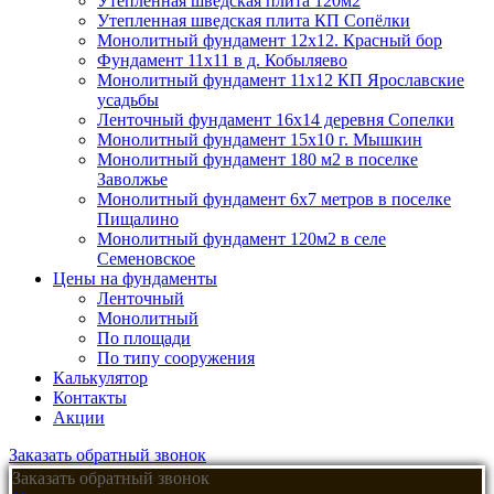
Утепленная шведская плита 120м2
Утепленная шведская плита КП Cопёлки
Монолитный фундамент 12х12. Красный бор
Фундамент 11х11 в д. Кобыляево
Монолитный фундамент 11х12 КП Ярославские
усадьбы
Ленточный фундамент 16х14 деревня Сопелки
Монолитный фундамент 15х10 г. Мышкин
Монолитный фундамент 180 м2 в поселке
Заволжье
Монолитный фундамент 6х7 метров в поселке
Пищалино
Монолитный фундамент 120м2 в селе
Семеновское
Цены на фундаменты
Ленточный
Монолитный
По площади
По типу сооружения
Калькулятор
Контакты
Акции
Заказать обратный звонок
Заказать обратный звонок