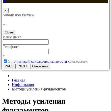
×
Submission Preview
…
Close
Ваше имя
*
Телефон
*
*
C
политикой конфиденциальности
ознакомлен
PREV
NEXT
Отправить
Главная
Информация
Методы усиления фундаментов
Методы усиления
фундаментов