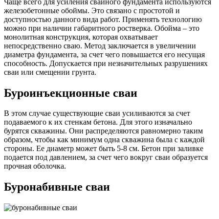
Чаще всего для усиления свайного фундамента используются
железобетонные обоймы. Это связано с простотой и
доступностью данного вида работ. Применять технологию
можно при наличии габаритного ростверка. Обойма – это
монолитная конструкция, которая охватывает
непосредственно сваю. Метод заключается в увеличении
диаметра фундамента, за счет чего повышается его несущая
способность. Допускается при незначительных разрушениях
сваи или смещении грунта.
Буроинъекционные сваи
В этом случае существующие сваи усиливаются за счет
подаваемого к их стенкам бетона. Для этого изначально
бурятся скважины. Они распределяются равномерно таким
образом, чтобы как минимум одна скважина была с каждой
стороны. Ее диаметр может быть 5-8 см. Бетон при заливке
подается под давлением, за счет чего вокруг сваи образуется
прочная оболочка.
Буронабивные сваи