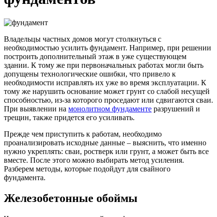
Владельцы частных домов могут столкнуться с
необходимостью усилить фундамент. Например, при решении
построить дополнительный этаж в уже существующем
здании. К тому же при первоначальных работах могли быть
допущены технологические ошибки, что привело к
необходимости исправлять их уже во время эксплуатации. К
тому же нарушить основание может грунт со слабой несущей
способностью, из-за которого проседают или сдвигаются сваи.
При выявлении на
монолитном фундаменте
разрушений и
трещин, также придется его усиливать.
Прежде чем приступить к работам, необходимо
проанализировать исходные данные – выяснить, что именно
нужно укреплять: сваи, ростверк или грунт, а может быть все
вместе. После этого можно выбирать метод усиления.
Разберем методы, которые подойдут для свайного
фундамента.
Железобетонные обоймы