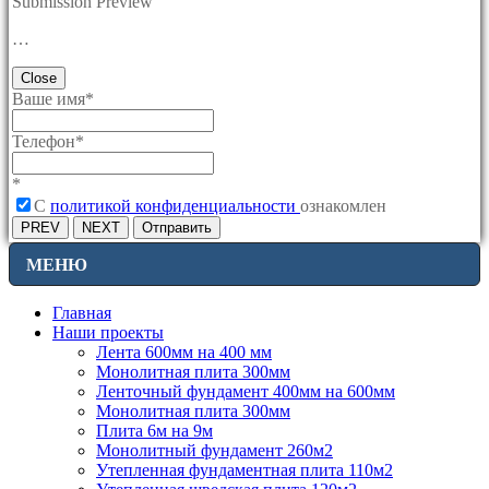
Submission Preview
…
Close
Ваше имя
*
Телефон
*
*
C
политикой конфиденциальности
ознакомлен
PREV
NEXT
Отправить
МЕНЮ
Главная
Наши проекты
Лента 600мм на 400 мм
Монолитная плита 300мм
Ленточный фундамент 400мм на 600мм
Монолитная плита 300мм
Плита 6м на 9м
Монолитный фундамент 260м2
Утепленная фундаментная плита 110м2