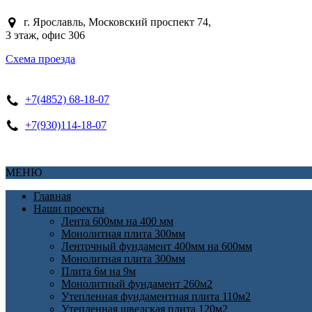
г. Ярославль, Московский проспект 74,
3 этаж, офис 306
Схема проезда
+7(4852) 68-18-07
+7(930)114-18-07
МЕНЮ
Главная
Наши проекты
Лента 600мм на 400 мм
Монолитная плита 300мм
Ленточный фундамент 400мм на 600мм
Монолитная плита 300мм
Плита 6м на 9м
Монолитный фундамент 260м2
Утепленная фундаментная плита 110м2
Утепленная шведская плита 120м2