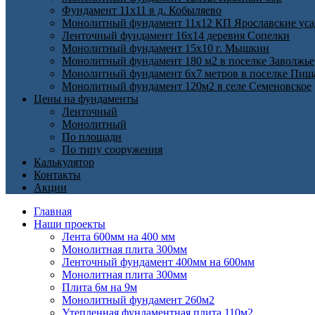
Фундамент 11х11 в д. Кобыляево
Монолитный фундамент 11х12 КП Ярославские ус
Ленточный фундамент 16х14 деревня Сопелки
Монолитный фундамент 15х10 г. Мышкин
Монолитный фундамент 180 м2 в поселке Заволжье
Монолитный фундамент 6х7 метров в поселке Пищ
Монолитный фундамент 120м2 в селе Семеновское
Цены на фундаменты
Ленточный
Монолитный
По площади
По типу сооружения
Калькулятор
Контакты
Акции
Главная
Наши проекты
Лента 600мм на 400 мм
Монолитная плита 300мм
Ленточный фундамент 400мм на 600мм
Монолитная плита 300мм
Плита 6м на 9м
Монолитный фундамент 260м2
Утепленная фундаментная плита 110м2