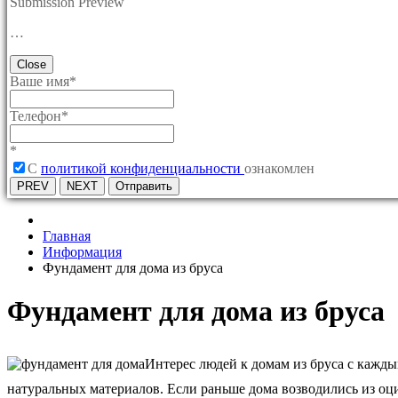
Submission Preview
…
Close
Ваше имя
*
Телефон
*
*
C
политикой конфиденциальности
ознакомлен
PREV
NEXT
Отправить
Главная
Информация
Фундамент для дома из бруса
Фундамент для дома из бруса
Интерес людей к домам из бруса с кажды
натуральных материалов. Если раньше дома возводились из оци